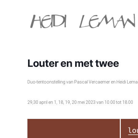
Skip
to
main
content
Louter en met twee
Duo-tentoonstelling van Pascal Vercaemer en Heidi Leman
29,30 april en 1, 18, 19, 20 mei 2023 van 10.00 tot 18.00