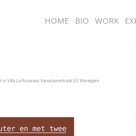
HOME
BIO
WORK
EX
 in Villa La Roseraie, Vanackerestraat 53, Wevelgem.