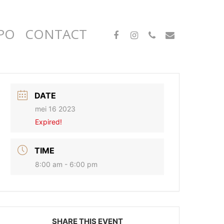
FACEBOOK
INSTAGRAM
PHONE
EMAIL
PO
CONTACT
DATE
mei 16 2023
Expired!
TIME
8:00 am - 6:00 pm
SHARE THIS EVENT